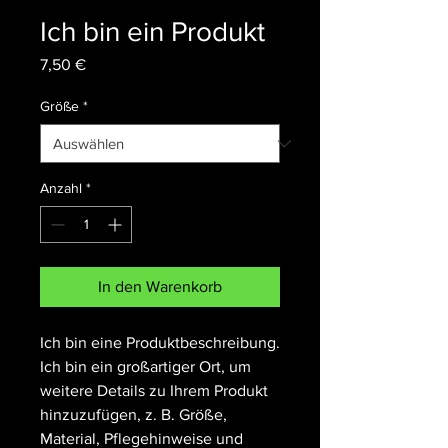
Ich bin ein Produkt
Preis
7,50 €
Größe
*
Anzahl
*
In den Warenkorb
Ich bin eine Produktbeschreibung. 
Ich bin ein großartiger Ort, um 
weitere Details zu Ihrem Produkt 
hinzuzufügen, z. B. Größe, 
Material, Pflegehinweise und 