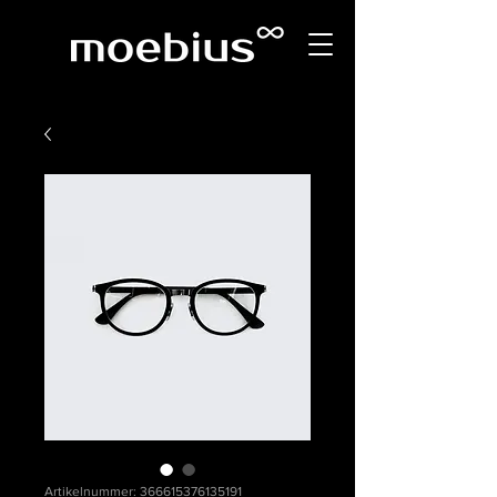
Artikelnummer: 366615376135191