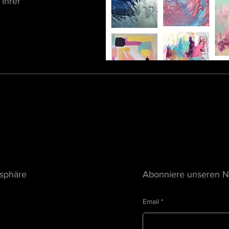
 Ihrer
tsphäre
Abonniere unseren N
Email