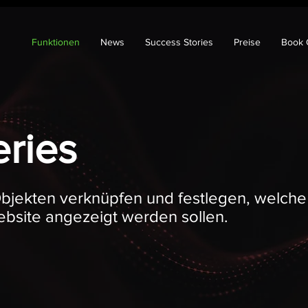
Funktionen
News
Success Stories
Preise
Book 
eries
Objekten verknüpfen und festlegen, welche
Website angezeigt werden sollen.