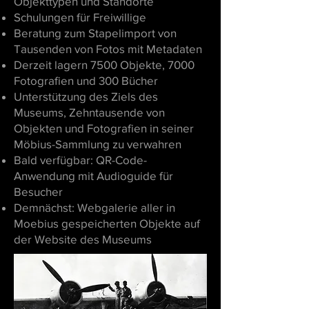
Objekttypen und Standorte
Schulungen für Freiwillige
Beratung zum Stapelimport von
Tausenden von Fotos mit Metadaten
Derzeit lagern 7500 Objekte, 7000
Fotografien und 300 Bücher
Unterstützung des Ziels des
Museums, Zehntausende von
Objekten und Fotografien in seiner
Möbius-Sammlung zu verwahren
Bald verfügbar: QR-Code-
Anwendung mit Audioguide für
Besucher
Demnächst: Webgalerie aller in
Moebius gespeicherten Objekte auf
der Website des Museums