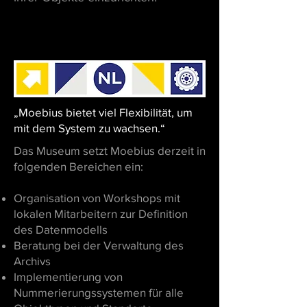
„Moebius bietet viel Flexibilität, um
mit dem System zu wachsen.“
Das Museum setzt Moebius derzeit in
folgenden Bereichen ein:
Organisation von Workshops mit
lokalen Mitarbeitern zur Definition
des Datenmodells
Beratung bei der Verwaltung des
Archivs
Implementierung von
Nummerierungssystemen für alle