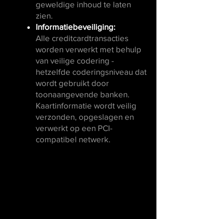
geweldige inhoud te laten
zien.
Informatiebeveiliging:
Alle creditcardtransacties
worden verwerkt met behulp
van veilige codering -
hetzelfde coderingsniveau dat
wordt gebruikt door
toonaangevende banken.
Kaartinformatie wordt veilig
verzonden, opgeslagen en
verwerkt op een PCI-
compatibel netwerk.