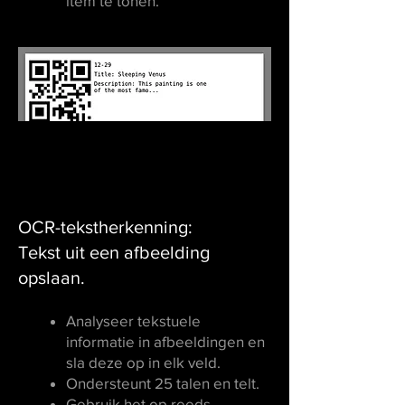
item te tonen.
OCR-tekstherkenning:
Tekst uit een afbeelding
opslaan.
Analyseer tekstuele
informatie in afbeeldingen en
sla deze op in elk veld.
Ondersteunt 25 talen en telt.
Gebruik het op reeds