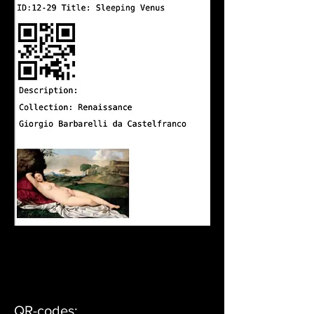
Public domain demo pictures only.
QR-codes: