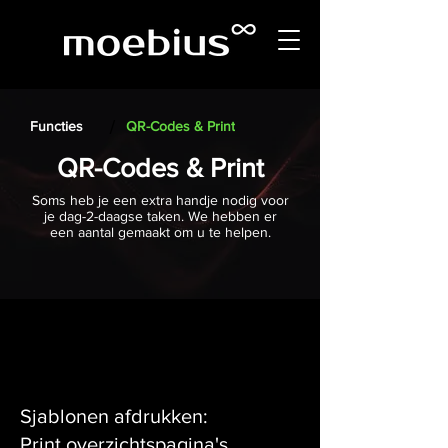
/
Functies
QR-Codes & Print
QR-Codes & Print
Soms heb je een extra handje nodig voor
je dag-2-daagse taken. We hebben er
een aantal gemaakt om u te helpen.
Sjablonen afdrukken:
Print overzichtspagina's,