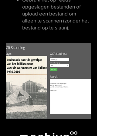
opgeslagen bestanden of
upload een bestand om
alleen te scannen (zonder het
bestand op te slaan).