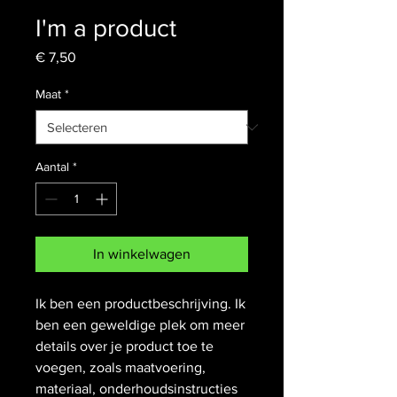
I'm a product
Prijs
€ 7,50
Maat
*
Aantal
*
In winkelwagen
Ik ben een productbeschrijving. Ik 
ben een geweldige plek om meer 
details over je product toe te 
voegen, zoals maatvoering, 
materiaal, onderhoudsinstructies 