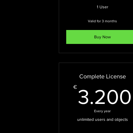
1 User
Valid for 3 months
Buy Now
Complete License
€
3.200
Every year
unlimited users and objects