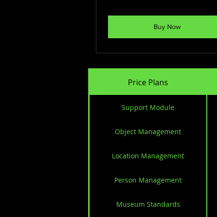
Buy Now
Price Plans
Support Module
Object Management
Location Management
Person Management
Museum Standards