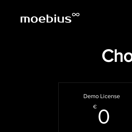
Cho
Demo License
0
€
0