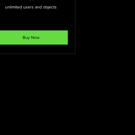
unlimited users and objects
Buy Now